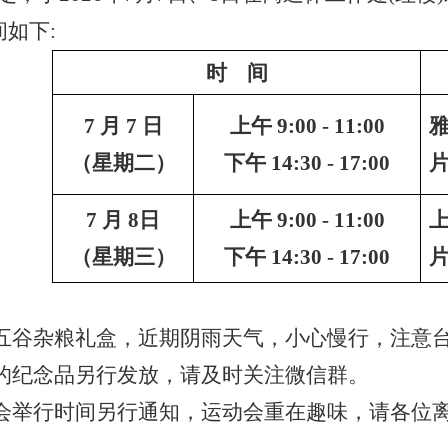
间如下:
时
间
7 月
7
日
上午
9:00 - 11:00
（星期
二
）
下午
14:30 - 17:00
7 月
8
日
上午
9:00 - 11:00
（星期
三
）
下午
14:30 - 17:00
五谷杂粮礼盒，近期阴雨天气，
小心慢行，注意
的纪念品另行发放，请及时关注微信群。
会举行
时间另行通知
，运动会重在趣味，请各位