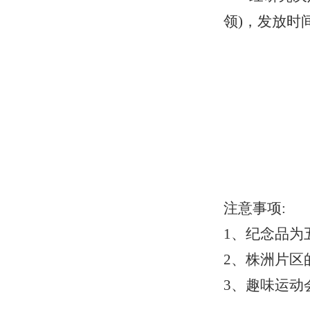
领)，发放时
注意事项
:
1、纪念品为
2、株洲片区
3、趣味运动