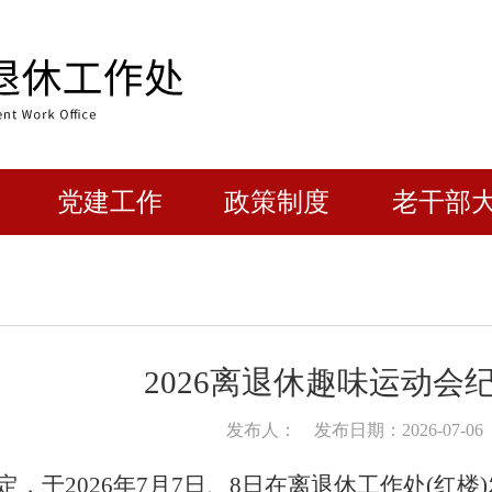
党建工作
政策制度
老干部
2026离退休趣味运动会
发布人：
发布日期：2026-07-06
定，于
202
6
年
7月
7
日、
8
日在离退休工作处
(红楼)