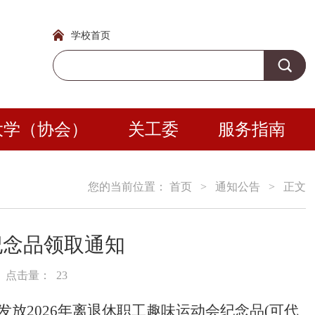
学校首页
大学（协会）
关工委
服务指南
您的当前位置：
首页
>
通知公告
>
正文
纪念品领取通知
点击量：
23
发放202
6
年离退休职工趣味运动会纪念品
(可代