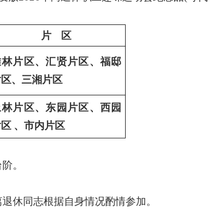
片
区
雅林片区、汇贤片区、福邸
片区
、
三湘片区
上林片区、东园片区、西园
片区
、
市内片区
台阶
。
离退休同志根据自身情况酌情参加。