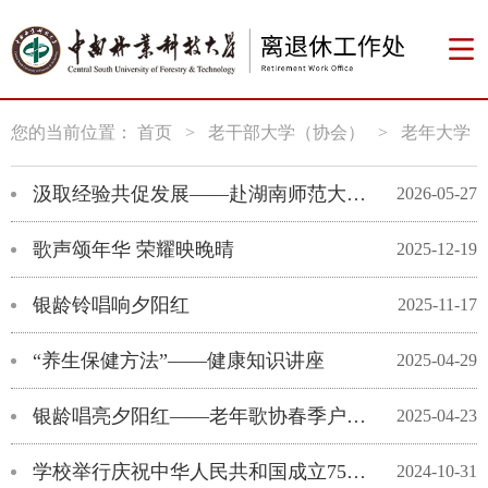
您的当前位置：
首页
>
老干部大学（协会）
>
老年大学
汲取经验共促发展——赴湖南师范大学老干部大学学习交流
2026-05-27
歌声颂年华 荣耀映晚晴
2025-12-19
银龄铃唱响夕阳红
2025-11-17
“养生保健方法”——健康知识讲座
2025-04-29
银龄唱亮夕阳红——老年歌协春季户外活动
2025-04-23
学校举行庆祝中华人民共和国成立75周年书画摄影展
2024-10-31