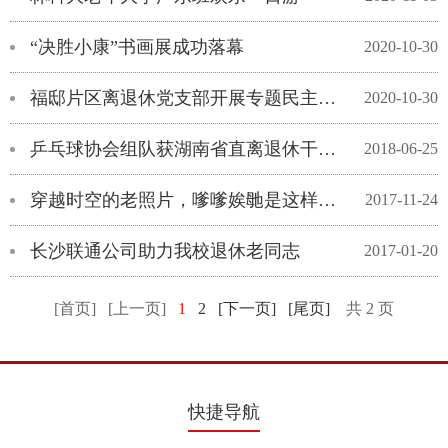
“决胜小康”书画展成功落幕
2020-10-30
福邸片区离退休党支部开展专题民主生活会
2020-10-30
乒乓球协会组队获湖南省直离退休干部乒乓球邀请赛第三名
2018-06-25
穿越时空的老照片，嗲嗲娭毑是这样秀恩爱的
2017-11-24
长沙联通公司助力我校退休老同志
2017-01-20
[首页]
[上一页]
1
2
[下一页]
[尾页]
共 2 页
快捷导航