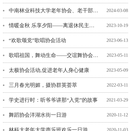
中南林业科技大学老年协会、老干部大学 2024年度招新、招生简章
2024-03-08
情暖金秋 乐享夕阳——离退休民主党派、少数民族代表赴醴陵学习参观
2023-10-19
“欢歌颂党”歌唱协会活动
2023-06-13
歌唱祖国，舞动生命——交谊舞协会户外主题活动
2023-05-11
太极协会活动,促进老年人身心健康
2023-05-09
三月春光明媚，摄协群英荟萃
2022-03-11
学史进行时：听爷爷讲那“入党”的故事
2021-03-29
舞蹈协会洋湖水街一日游
2020-11-12
林科大老年大学声乐班欢乐一日游
2020-11-03