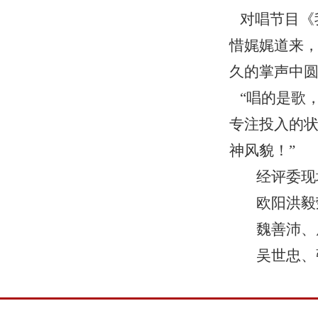
对唱节目《
惜娓娓道来
久的掌声中
“
唱的是歌
专注投入的
神风貌！
”
经评委现
欧阳洪毅
魏善沛、
吴世忠、