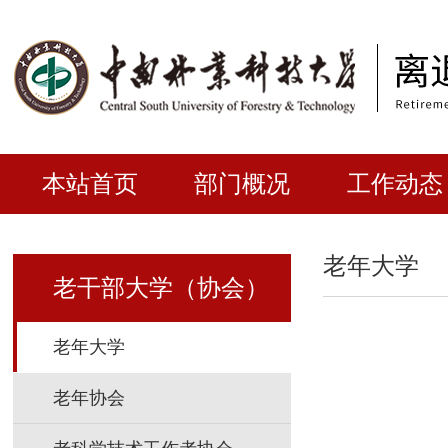
本站首页
部门概况
工作动态
老年大学
老干部大学（协会）
老年大学
老年协会