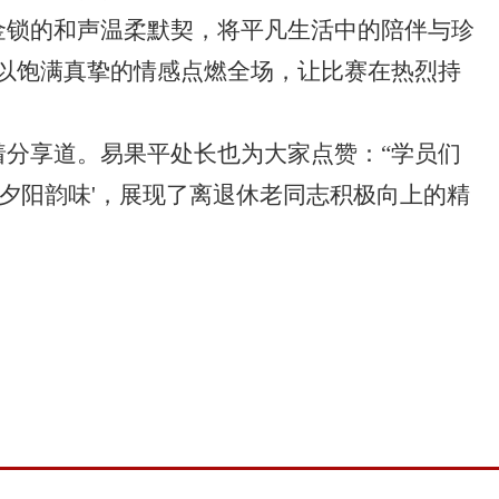
金锁的和声温柔默契，将平凡生活中的陪伴与珍
以饱满真挚的情感点燃全场，让比赛在热烈持
着分享道。易果平处长也为大家点赞：
“
学员们
夕阳韵味
'
，展现了离退休老同志积极向上的精