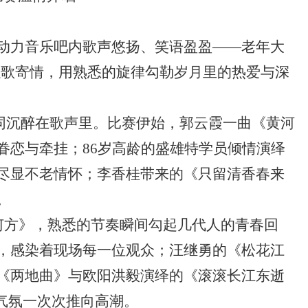
动力音乐吧内歌声悠扬、笑语盈盈
——
老年大
以歌
寄情
，用
熟悉
的旋律勾勒岁月里的热爱与深
同沉醉在歌声里。比赛伊始，郭云霞一曲《黄河
眷恋与牵挂；
86
岁高龄的盛雄特学员倾情演绎
尽显不老情怀；李香桂带来的《只留清香春来
。
何方》，熟悉的节奏瞬间勾起几代人的青春回
，感染着现场每一位观众；汪继勇的《松花江
《两地曲》与欧阳洪毅演绎的《滚滚长江东逝
气氛一次次推向高潮。