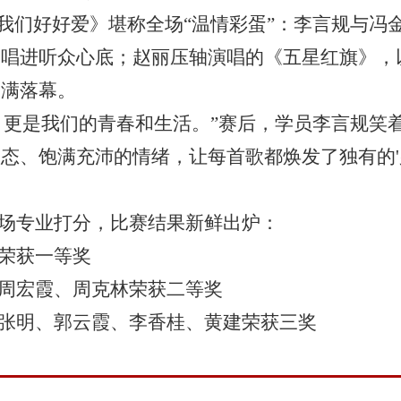
我们好好爱》堪称全场
“
温情彩蛋
”
：李言规与冯
，唱进听众心底；赵丽压轴演唱的《五星红旗》，
圆满落幕。
，更是我们的青春和生活。
”
赛后，学员李言规笑
状态、饱满充沛的情绪，让每首歌都焕发了独有的
'
场专业打分，比赛结果新鲜出炉：
荣获一等奖
周宏霞、周克林荣获二等奖
张明、郭云霞、李香桂、黄建荣获三奖