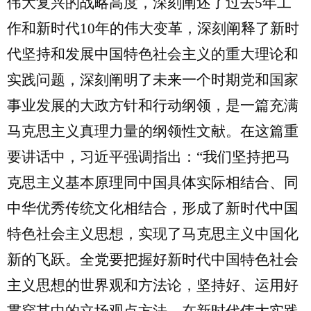
伟大复兴的战略高度，深刻阐述了过去
5
年工
作和新时代
10
年的伟大变革，深刻阐释了新时
代坚持和发展中国特色社会主义的重大理论和
实践问题，深刻阐明了未来一个时期党和国家
事业发展的大政方针和行动纲领，是一篇充满
马克思主义真理力量的纲领性文献。在这篇重
要讲话中，习近平强调指出：“我们坚持把马
克思主义基本原理同中国具体实际相结合、同
中华优秀传统文化相结合，形成了新时代中国
特色社会主义思想，实现了马克思主义中国化
新的飞跃。全党要把握好新时代中国特色社会
主义思想的世界观和方法论，坚持好、运用好