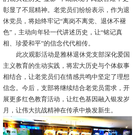
彰显了不屈精神。老党员们纷纷表示，作为退
休党员，将始终牢记“离岗不离党、退休不褪
色”，主动向年轻一代讲述历史，让“铭记真
相、珍爱和平”的信念代代相传。
此次观影活动是雅林退休党支部深化爱国
主义教育的
生动实践，将宏大历史与个体叙事
相结合，让老党员们在情感共鸣中坚定了理想
信念。今后，支部将继续结合老党员需求，开
展更多红色教育活动，让红色基因融入银发岁
月，让伟大抗战精神在传承中焕发新生。