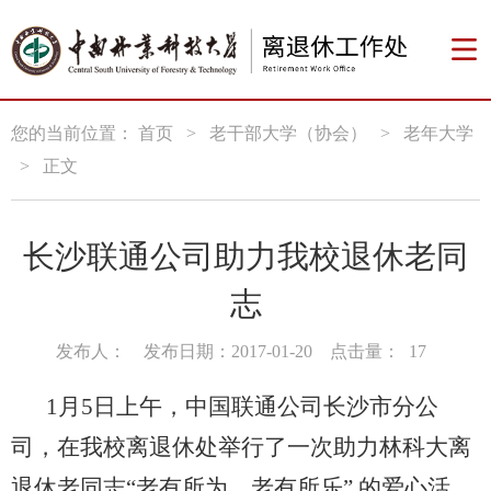
您的当前位置：
首页
>
老干部大学（协会）
>
老年大学
>
正文
长沙联通公司助力我校退休老同
志
发布人：
发布日期：2017-01-20
点击量：
17
1
月
5
日
上午，中国联通公司长沙市分公
司，在我校离退休处举行了一次助力林科大离
退休老同志“老有所为，老有所乐” 的爱心活