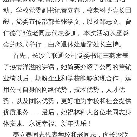
动。学校党委副书记秦立春，校老科协会长田
毅，党委宣传部部长张学文，以及邹志文、曾
仁德等
8
位老同志代表参加。本次活动以座谈
会的形式举行，由离退休处唐鼐处长主持。
首先，长沙市联通公司党委书记王燕发表
了热情洋溢的讲话，她简要介绍了公司的营销
业绩以后，期盼企业和学校能够实现合作，运
用公司自身的网络优势，技术优势，人才优
势，以及团队优势，更好地为学校和社会提供
优质服务……最后，她祝林科大各位老同志身
体安康、永远幸福、新年快乐！
秦立春同志代表学校和老同志，向长沙联